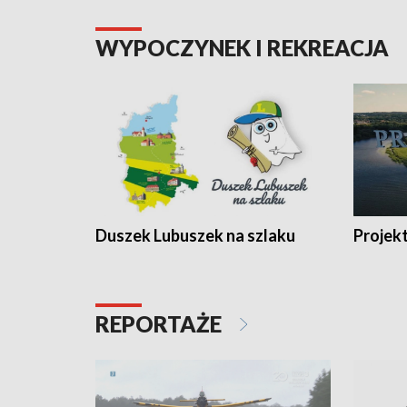
WYPOCZYNEK I REKREACJA
Duszek Lubuszek na szlaku
Projek
REPORTAŻE