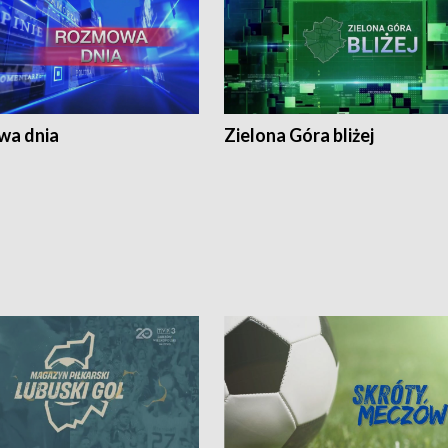
a dnia
Zielona Góra bliżej