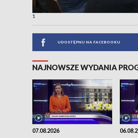
1
UDOSTĘPNIJ NA FACEBOOKU
NAJNOWSZE WYDANIA PR
07.08.2026
06.08.