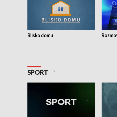
Blisko domu
Rozmow
SPORT