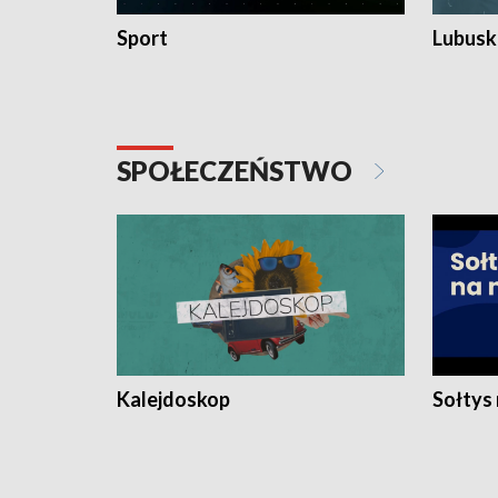
Sport
Lubuski
SPOŁECZEŃSTWO
Kalejdoskop
Sołtys