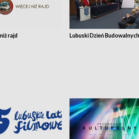
niż rajd
Lubuski Dzień Budowalnyc