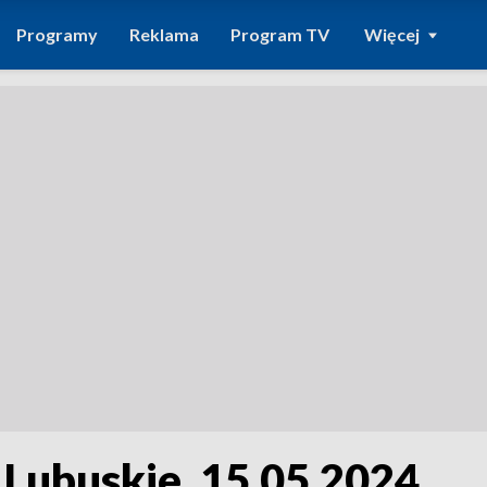
Programy
Reklama
Program TV
Więcej
 Lubuskie, 15.05.2024