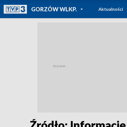
POWRÓT DO
GORZÓW WLKP.
Aktualności
TVP REGIONY
Źródło: Informacje