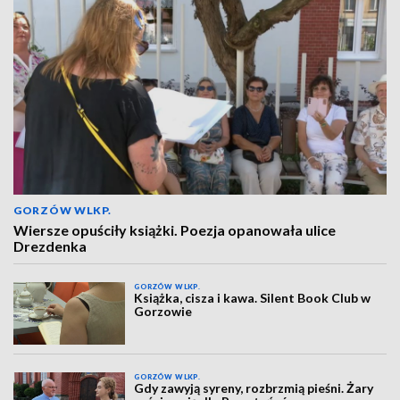
GORZÓW WLKP.
Wiersze opuściły książki. Poezja opanowała ulice
Drezdenka
GORZÓW WLKP.
Książka, cisza i kawa. Silent Book Club w
Gorzowie
GORZÓW WLKP.
Gdy zawyją syreny, rozbrzmią pieśni. Żary