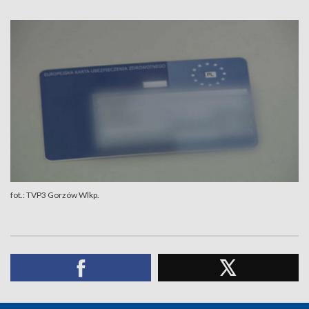
fot.: TVP3 Gorzów Wlkp.