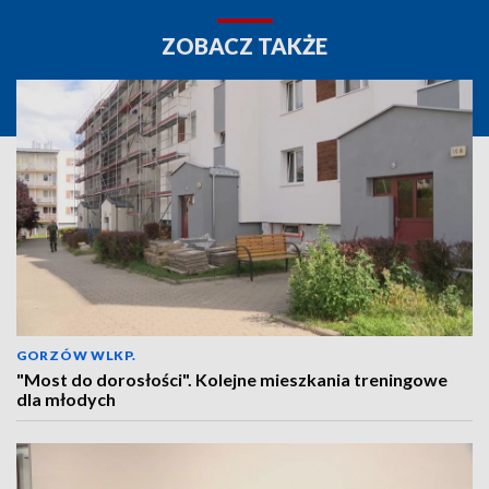
ZOBACZ TAKŻE
GORZÓW WLKP.
"Most do dorosłości". Kolejne mieszkania treningowe
dla młodych