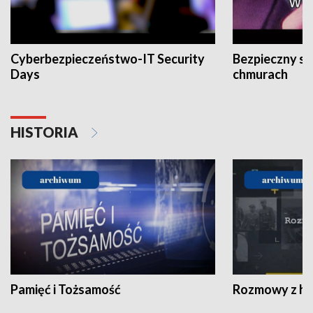
Cyberbezpieczeństwo-IT Security
Bezpieczny s
Days
chmurach
HISTORIA
Pamięć i Tożsamość
Rozmowy z his