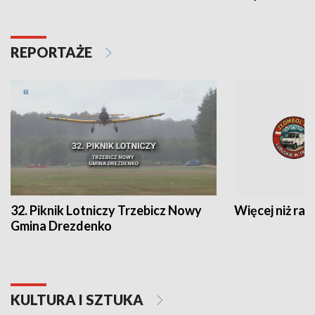
REPORTAŻE
32. Piknik Lotniczy Trzebicz Nowy
Więcej niż raj
Gmina Drezdenko
KULTURA I SZTUKA