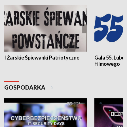
I Żarskie Śpiewanki Patriotyczne
Gala 55. Lubu
Filmowego
GOSPODARKA