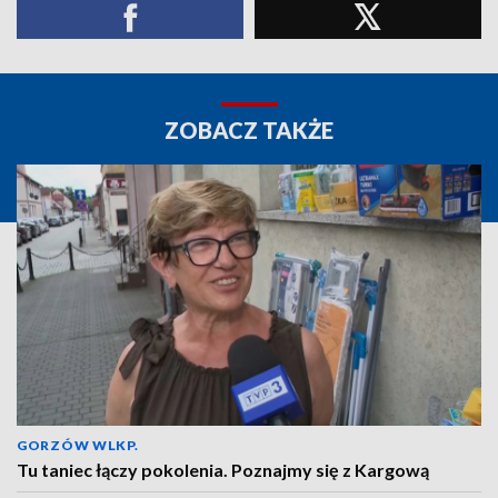
ZOBACZ TAKŻE
GORZÓW WLKP.
Tu taniec łączy pokolenia. Poznajmy się z Kargową