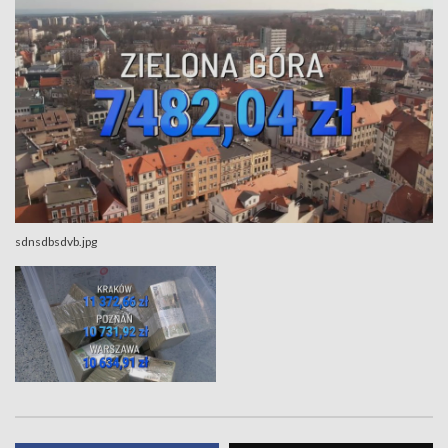
sdnsdbsdvb.jpg