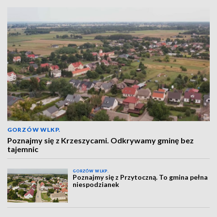
GORZÓW WLKP.
Poznajmy się z Krzeszycami. Odkrywamy gminę bez
tajemnic
GORZÓW WLKP.
Poznajmy się z Przytoczną. To gmina pełna
niespodzianek