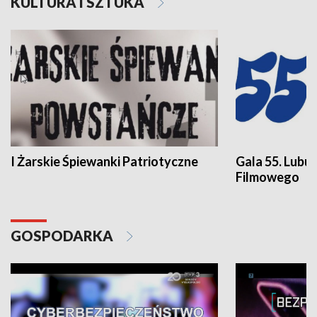
KULTURA I SZTUKA
I Żarskie Śpiewanki Patriotyczne
Gala 55. Lubu
Filmowego
GOSPODARKA