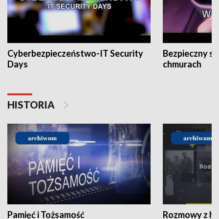
Cyberbezpieczeństwo-IT Security
Bezpieczny s
Days
chmurach
HISTORIA
Pamięć i Tożsamość
Rozmowy z his