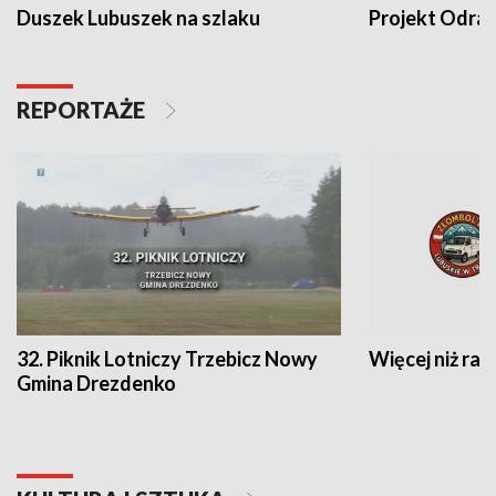
Duszek Lubuszek na szlaku
Projekt Odra
REPORTAŻE
32. Piknik Lotniczy Trzebicz Nowy
Więcej niż raj
Gmina Drezdenko