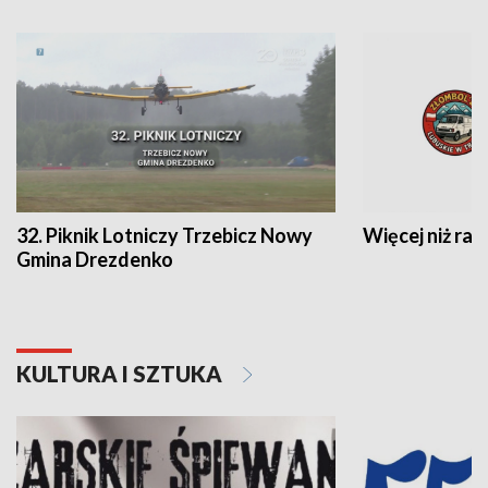
32. Piknik Lotniczy Trzebicz Nowy
Więcej niż raj
Gmina Drezdenko
KULTURA I SZTUKA