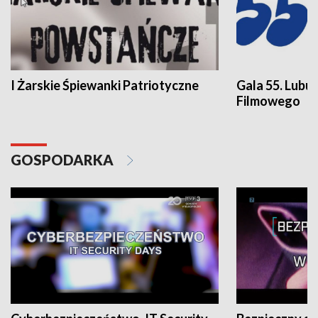
I Żarskie Śpiewanki Patriotyczne
Gala 55. Lubu
Filmowego
GOSPODARKA