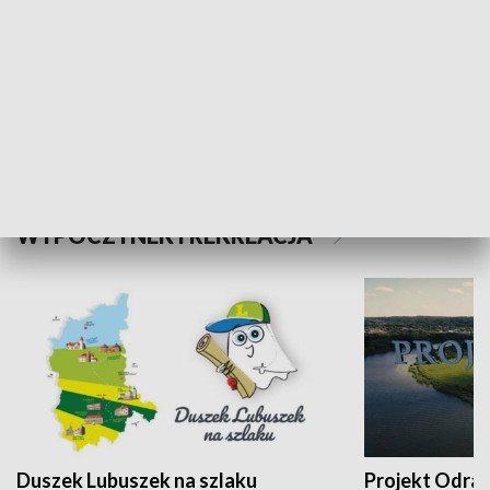
Kalejdoskop
Sołtys na med
WYPOCZYNEK I REKREACJA
Duszek Lubuszek na szlaku
Projekt Odra