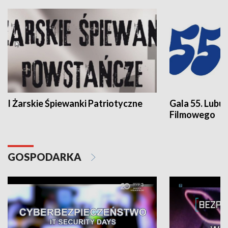
I Żarskie Śpiewanki Patriotyczne
Gala 55. Lubu
Filmowego
GOSPODARKA