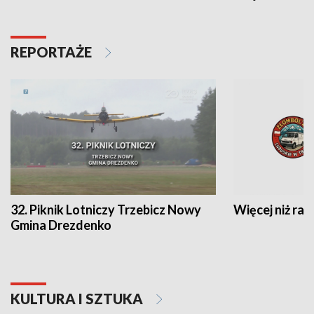
REPORTAŻE
32. Piknik Lotniczy Trzebicz Nowy
Więcej niż raj
Gmina Drezdenko
KULTURA I SZTUKA