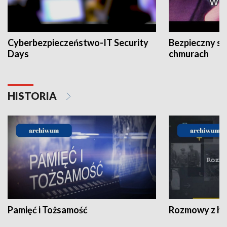
Cyberbezpieczeństwo-IT Security
Bezpieczny s
Days
chmurach
HISTORIA
Pamięć i Tożsamość
Rozmowy z his