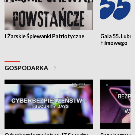
I Żarskie Śpiewanki Patriotyczne
Gala 55. Lubu
Filmowego
GOSPODARKA