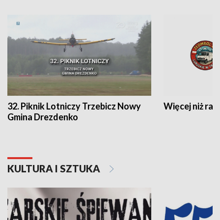
32. Piknik Lotniczy Trzebicz Nowy
Więcej niż raj
Gmina Drezdenko
KULTURA I SZTUKA