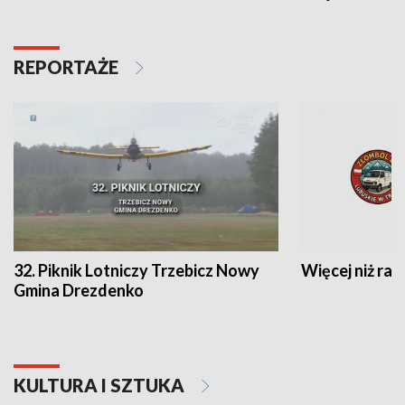
REPORTAŻE
32. Piknik Lotniczy Trzebicz Nowy
Więcej niż raj
Gmina Drezdenko
KULTURA I SZTUKA