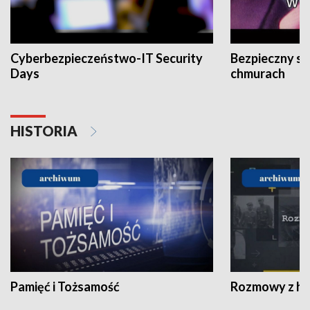
Cyberbezpieczeństwo-IT Security
Bezpieczny s
Days
chmurach
HISTORIA
Pamięć i Tożsamość
Rozmowy z his