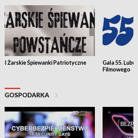
I Żarskie Śpiewanki Patriotyczne
Gala 55. Lubu
Filmowego
GOSPODARKA