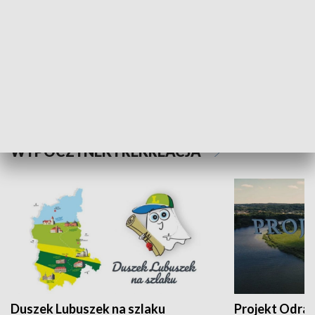
Kalejdoskop
Sołtys na med
WYPOCZYNEK I REKREACJA
Duszek Lubuszek na szlaku
Projekt Odra