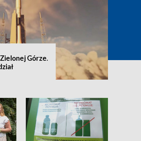
Zielonej Górze.
ział