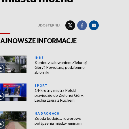
UDOSTĘPNIJ:
AJNOWSZE INFORMACJE
INNE
Koniec z zalewaniem Zielonej
Góry? Powstaną podziemne
zbiorniki
SPORT
14-krotny mistrz Polski
przyjedzie do Zielonej Góry.
Lechia zagra z Ruchem
NA DROGACH
Zgoda buduje... rowerowe
połączenia między gminami