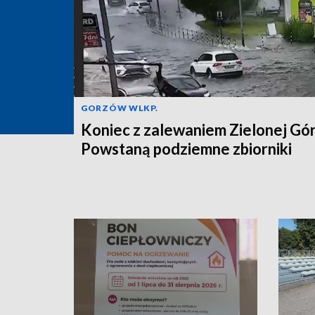
GORZÓW WLKP.
Koniec z zalewaniem Zielonej Gó
Powstaną podziemne zbiorniki