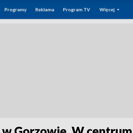
Programy
Reklama
Program TV
Więcej
 w Gorzowie. W centrum