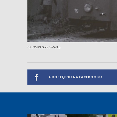
fot.: TVP3 Gorzów Wlkp.
UDOSTĘPNIJ NA FACEBOOKU