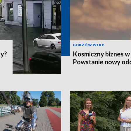
GORZÓW WLKP.
ry?
Kosmiczny biznes w 
Powstanie nowy odd