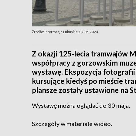
Źródło: Informacje Lubuskie, 07.05.2024
Z okazji 125-lecia tramwajów M
współpracy z gorzowskim muz
wystawę. Ekspozycja fotografi
kursujące kiedyś po mieście tr
plansze zostały ustawione na 
Wystawę można oglądać do 30 maja.
Szczegóły w materiale wideo.