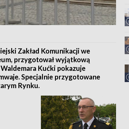
iejski Zakład Komunikacji we
eum, przygotował wyjątkową
i Waldemara Kućki pokazuje
amwaje. Specjalnie przygotowane
Starym Rynku.