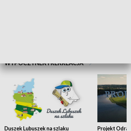
Kalejdoskop
Sołtys na med
WYPOCZYNEK I REKREACJA
Duszek Lubuszek na szlaku
Projekt Odra