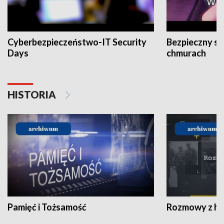
Cyberbezpieczeństwo-IT Security
Bezpieczny s
Days
chmurach
HISTORIA
Pamięć i Tożsamość
Rozmowy z his