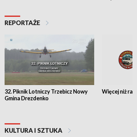
REPORTAŻE
32. Piknik Lotniczy Trzebicz Nowy
Więcej niż raj
Gmina Drezdenko
KULTURA I SZTUKA