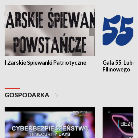
I Żarskie Śpiewanki Patriotyczne
Gala 55. Lubu
Filmowego
GOSPODARKA