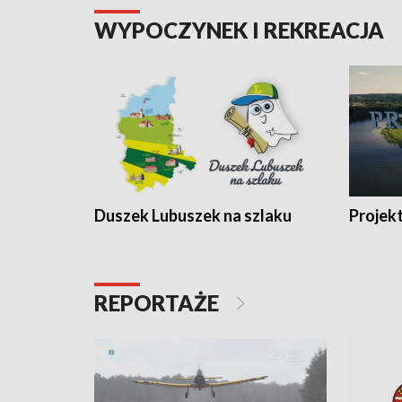
WYPOCZYNEK I REKREACJA
Duszek Lubuszek na szlaku
Projek
REPORTAŻE