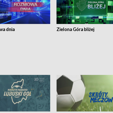
a dnia
Zielona Góra bliżej