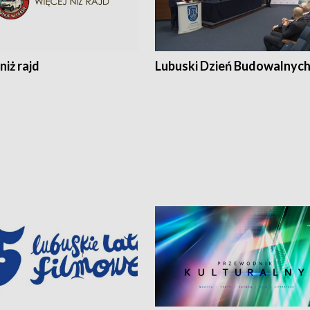
niż rajd
Lubuski Dzień Budowalnyc