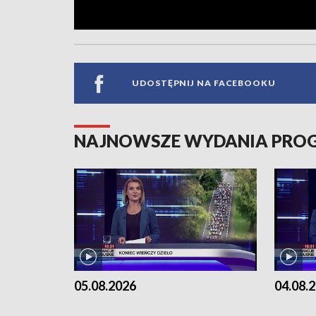
UDOSTĘPNIJ NA FACEBOOKU
NAJNOWSZE WYDANIA PR
05.08.2026
04.08.