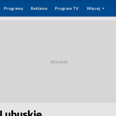
Programy
Reklama
Program TV
Więcej
 Lubuskie