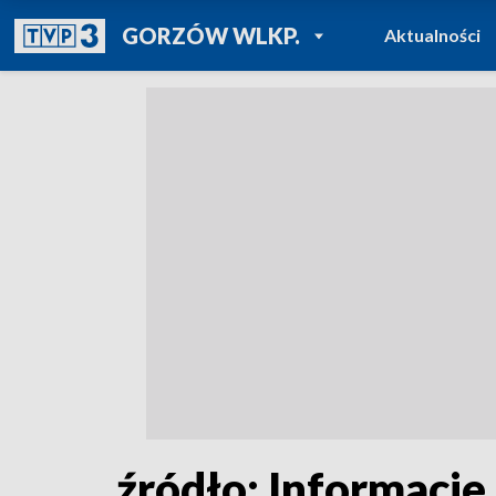
POWRÓT DO
GORZÓW WLKP.
Aktualności
TVP REGIONY
źródło: Informacje