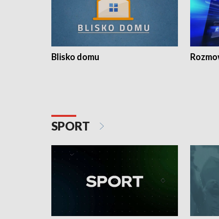
Blisko domu
Rozmow
SPORT