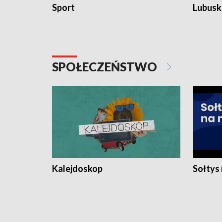
Sport
Lubuski
SPOŁECZEŃSTWO
Kalejdoskop
Sołtys