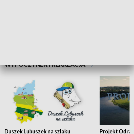
Kalejdoskop
Sołtys na med
WYPOCZYNEK I REKREACJA
Duszek Lubuszek na szlaku
Projekt Odra