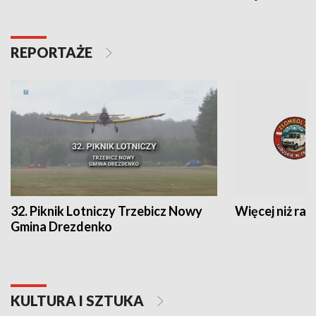
REPORTAŻE
32. Piknik Lotniczy Trzebicz Nowy
Więcej niż raj
Gmina Drezdenko
KULTURA I SZTUKA