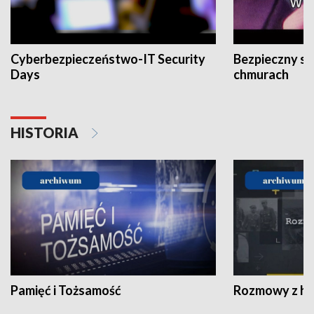
Cyberbezpieczeństwo-IT Security
Bezpieczny s
Days
chmurach
HISTORIA
Pamięć i Tożsamość
Rozmowy z his