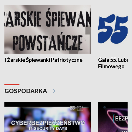
I Żarskie Śpiewanki Patriotyczne
Gala 55. Lubu
Filmowego
GOSPODARKA