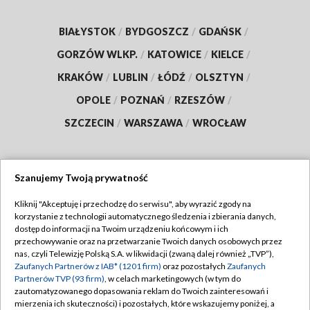
BIAŁYSTOK
/
BYDGOSZCZ
/
GDAŃSK
/
GORZÓW WLKP.
/
KATOWICE
/
KIELCE
/
KRAKÓW
/
LUBLIN
/
ŁÓDŹ
/
OLSZTYN
/
OPOLE
/
POZNAŃ
/
RZESZÓW
/
SZCZECIN
/
WARSZAWA
/
WROCŁAW
Szanujemy Twoją prywatność
Dołącz do nas:
Kliknij "Akceptuję i przechodzę do serwisu", aby wyrazić zgody na
korzystanie z technologii automatycznego śledzenia i zbierania danych,
TVP
dostęp do informacji na Twoim urządzeniu końcowym i ich
Abonament TVP
przechowywanie oraz na przetwarzanie Twoich danych osobowych przez
Regulamin TVP
nas, czyli Telewizję Polską S.A. w likwidacji (zwaną dalej również „TVP”),
Emisja w TVP
Polityka prywatności
Zaufanych Partnerów z IAB* (1201 firm)
oraz pozostałych
Zaufanych
Partnerów TVP (93 firm)
, w celach marketingowych (w tym do
Centrum informacji TVP
Moje zgody
zautomatyzowanego dopasowania reklam do Twoich zainteresowań i
mierzenia ich skuteczności) i pozostałych, które wskazujemy poniżej, a
Naziemna Telewizja Cyfrowa