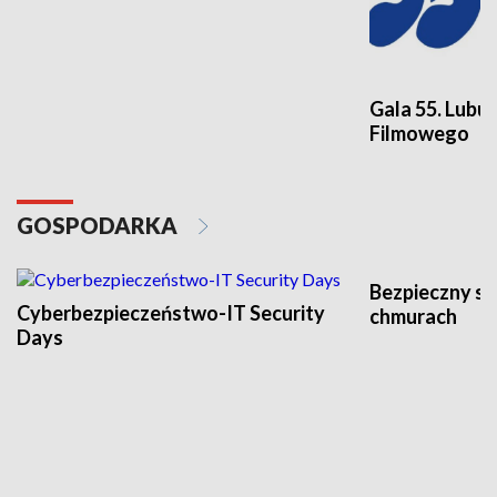
Gala 55. Lubu
Filmowego
GOSPODARKA
Bezpieczny s
Cyberbezpieczeństwo-IT Security
chmurach
Days