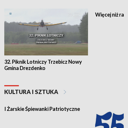
Więcej niż raj
32. Piknik Lotniczy Trzebicz Nowy
Gmina Drezdenko
KULTURA I SZTUKA
I Żarskie Śpiewanki Patriotyczne