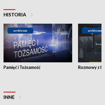
HISTORIA
Pamięć i Tożsamość
Rozmowy z his
INNE