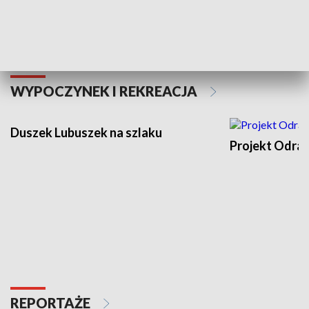
Kalejdoskop
WYPOCZYNEK I REKREACJA
Duszek Lubuszek na szlaku
Projekt Odra
REPORTAŻE