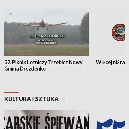
32. Piknik Lotniczy Trzebicz Nowy
Więcej niż raj
Gmina Drezdenko
KULTURA I SZTUKA