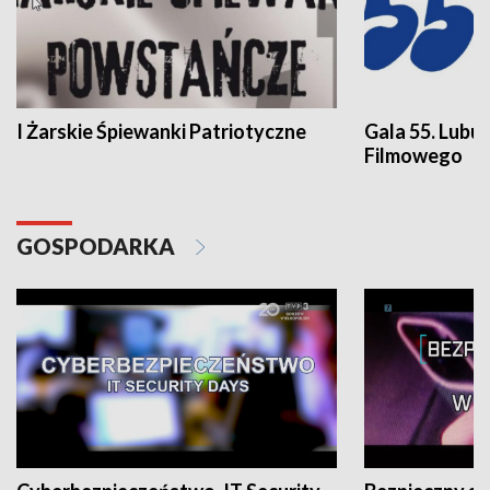
I Żarskie Śpiewanki Patriotyczne
Gala 55. Lubu
Filmowego
GOSPODARKA