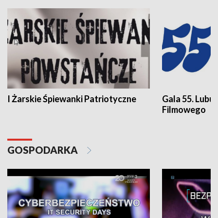
I Żarskie Śpiewanki Patriotyczne
Gala 55. Lubu
Filmowego
GOSPODARKA