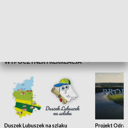
Kalejdoskop
Sołtys na med
WYPOCZYNEK I REKREACJA
Duszek Lubuszek na szlaku
Projekt Odra