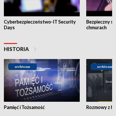
Cyberbezpieczeństwo-IT Security
Bezpieczny s
Days
chmurach
HISTORIA
Pamięć i Tożsamość
Rozmowy z his