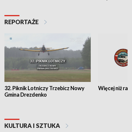
REPORTAŻE
32. Piknik Lotniczy Trzebicz Nowy
Więcej niż raj
Gmina Drezdenko
KULTURA I SZTUKA