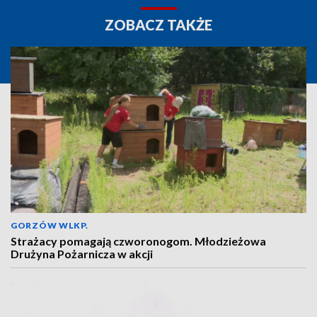
ZOBACZ TAKŻE
GORZÓW WLKP.
Strażacy pomagają czworonogom. Młodzieżowa
Drużyna Pożarnicza w akcji