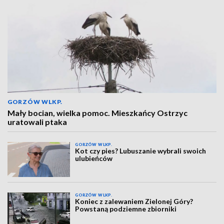
GORZÓW WLKP.
Mały bocian, wielka pomoc. Mieszkańcy Ostrzyc
uratowali ptaka
GORZÓW WLKP.
Kot czy pies? Lubuszanie wybrali swoich
ulubieńców
GORZÓW WLKP.
Koniec z zalewaniem Zielonej Góry?
Powstaną podziemne zbiorniki