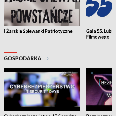
I Żarskie Śpiewanki Patriotyczne
Gala 55. Lubu
Filmowego
GOSPODARKA