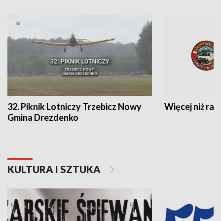
32. Piknik Lotniczy Trzebicz Nowy
Więcej niż raj
Gmina Drezdenko
KULTURA I SZTUKA