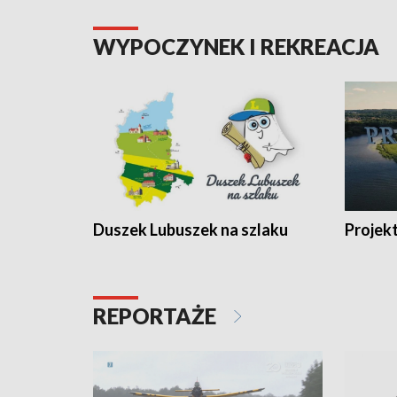
WYPOCZYNEK I REKREACJA
Duszek Lubuszek na szlaku
Projek
REPORTAŻE