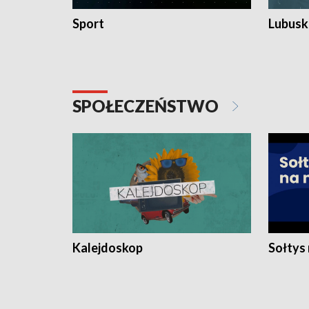
Sport
Lubuski
SPOŁECZEŃSTWO
Kalejdoskop
Sołtys