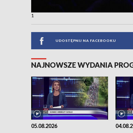
1
UDOSTĘPNIJ NA FACEBOOKU
NAJNOWSZE WYDANIA PR
05.08.2026
04.08.