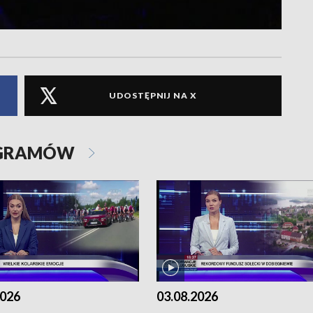
UDOSTĘPNIJ NA X
OGRAMÓW
2026
03.08.2026