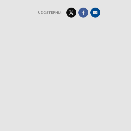
UDOSTĘPNIJ: