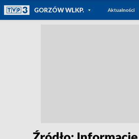
POWRÓT DO
GORZÓW WLKP.
Aktualności
TVP REGIONY
Źródło: Informacje