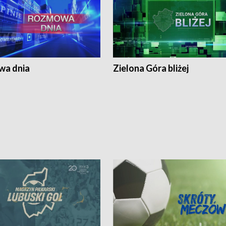
a dnia
Zielona Góra bliżej