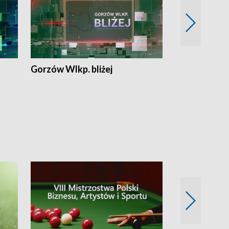
Gorzów Wlkp. bliżej
Lubuskie bliż