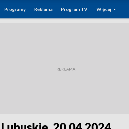
Programy
Reklama
Program TV
Więcej
 Lubuskie, 20.04.2024