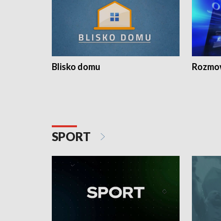
Blisko domu
Rozmow
SPORT