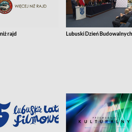
niż rajd
Lubuski Dzień Budowalnyc