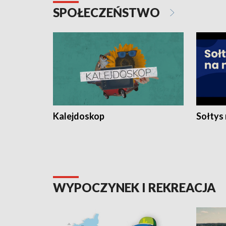
SPOŁECZEŃSTWO
Kalejdoskop
Sołtys
WYPOCZYNEK I REKREACJA