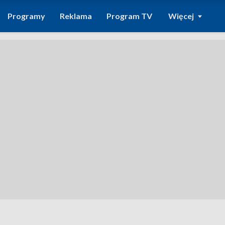
Programy
Reklama
Program TV
Więcej