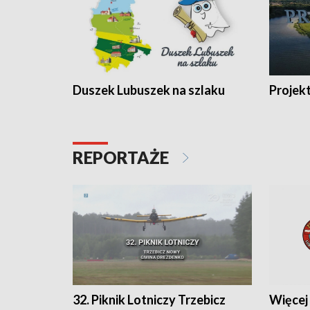
Duszek Lubuszek na szlaku
Projek
REPORTAŻE
32. Piknik Lotniczy Trzebicz
Więcej 