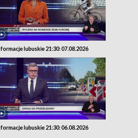
nformacje lubuskie 21:30: 07.08.2026
nformacje lubuskie 21:30: 06.08.2026