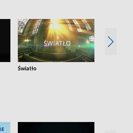
Światło
Nowy adres