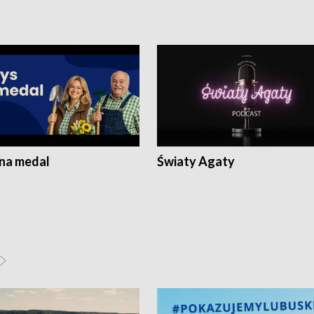
 na medal
Światy Agaty