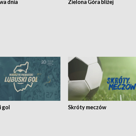
a dnia
Zielona Góra bliżej
 gol
Skróty meczów