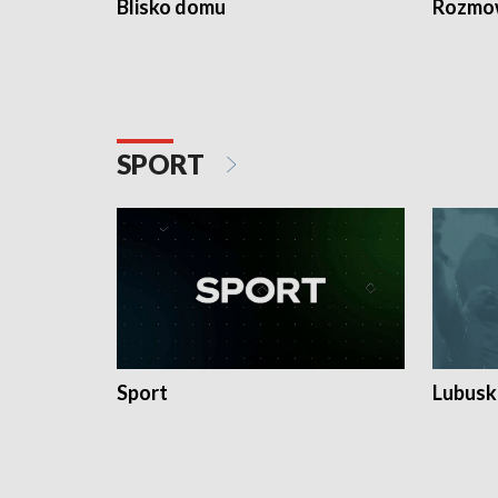
Blisko domu
Rozmow
SPORT
Sport
Lubuski