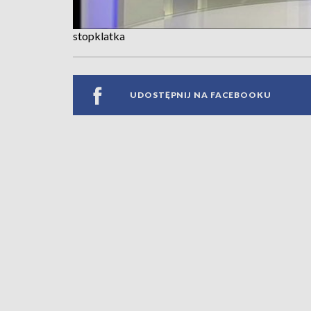
stopklatka
UDOSTĘPNIJ NA FACEBOOKU