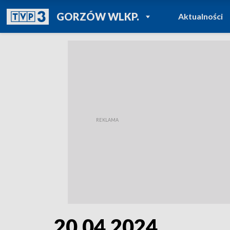
POWRÓT DO
GORZÓW WLKP.
Aktualności
TVP REGIONY
20.04.2024