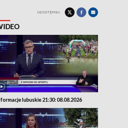
UDOSTĘPNIJ:
WIDEO
nformacje lubuskie 21:30: 08.08.2026