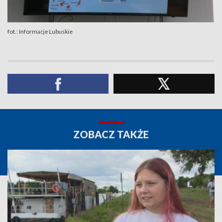
fot.: Informacje Lubuskie
ZOBACZ TAKŻE