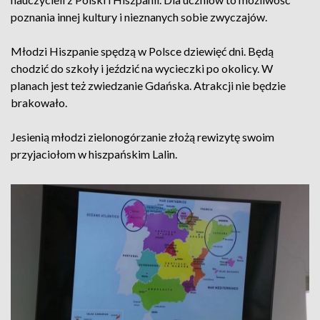
poznania innej kultury i nieznanych sobie zwyczajów.
Młodzi Hiszpanie spędzą w Polsce dziewięć dni. Będą
chodzić do szkoły i jeździć na wycieczki po okolicy. W
planach jest też zwiedzanie Gdańska. Atrakcji nie będzie
brakowało.
Jesienią młodzi zielonogórzanie złożą rewizytę swoim
przyjaciołom w hiszpańskim Lalin.