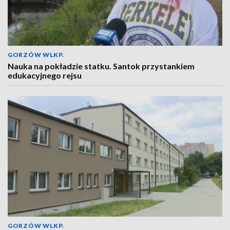
GORZÓW WLKP.
Nauka na pokładzie statku. Santok przystankiem
edukacyjnego rejsu
GORZÓW WLKP.