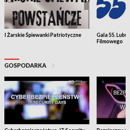
I Żarskie Śpiewanki Patriotyczne
Gala 55. Lubu
Filmowego
GOSPODARKA