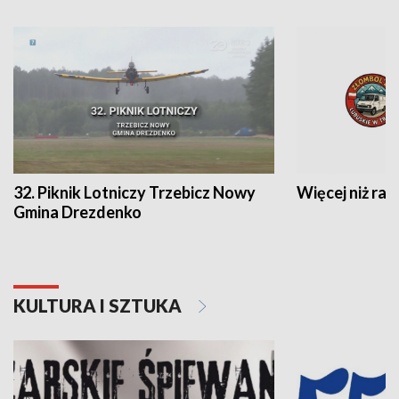
32. Piknik Lotniczy Trzebicz Nowy
Więcej niż raj
Gmina Drezdenko
KULTURA I SZTUKA