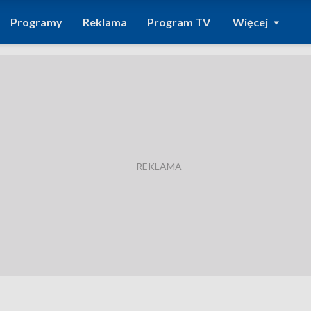
Programy
Reklama
Program TV
Więcej