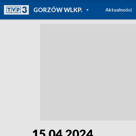
POWRÓT DO
GORZÓW WLKP.
Aktualności
TVP REGIONY
15.04.2024