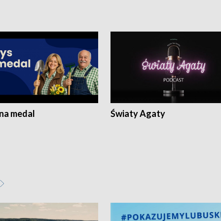
 na medal
Światy Agaty