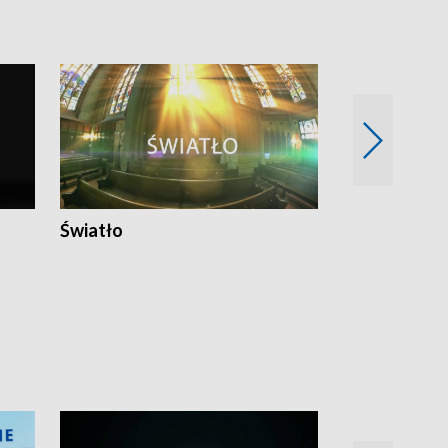
Światło
Nowy adres