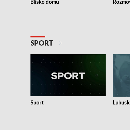
Blisko domu
Rozmow
SPORT
Sport
Lubuski