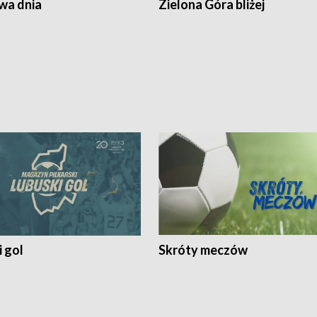
a dnia
Zielona Góra bliżej
 gol
Skróty meczów