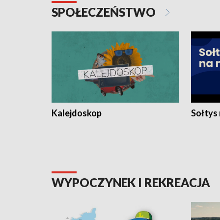
SPOŁECZEŃSTWO
Kalejdoskop
Sołtys
WYPOCZYNEK I REKREACJA