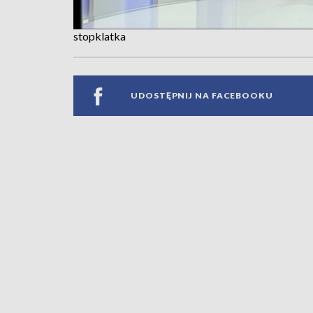
stopklatka
UDOSTĘPNIJ NA FACEBOOKU