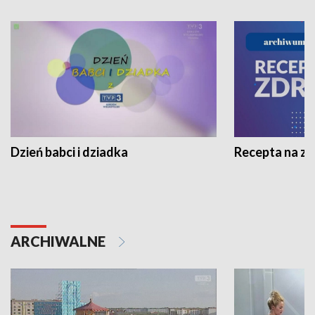
Dzień babci i dziadka
Recepta na z
ARCHIWALNE