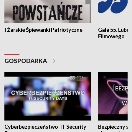
I Żarskie Śpiewanki Patriotyczne
Gala 55. Lubu
Filmowego
GOSPODARKA
Cyberbezpieczeństwo-IT Security
Bezpieczny s