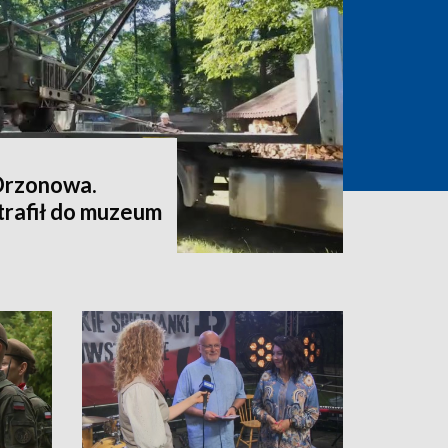
Drzonowa.
trafił do muzeum