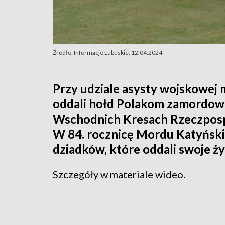
Źródło: Informacje Lubuskie, 12.04.2024
Przy udziale asysty wojskowej
oddali hołd Polakom zamordow
Wschodnich Kresach Rzeczpospol
W 84. rocznicę Mordu Katyński
dziadków, które oddali swoje ży
Szczegóły w materiale wideo.