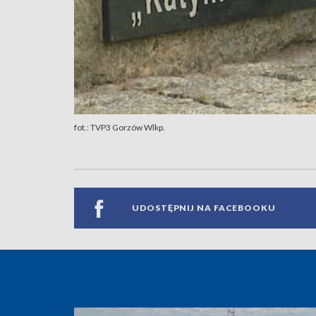
fot.: TVP3 Gorzów Wlkp.
UDOSTĘPNIJ NA FACEBOOKU