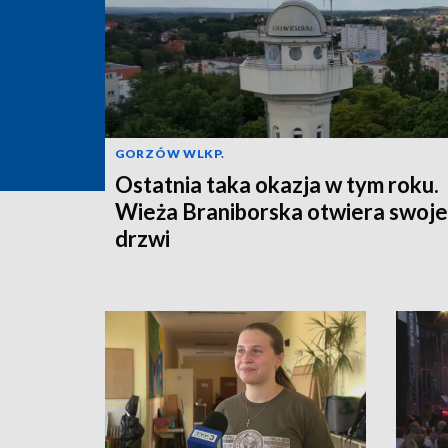
GORZÓW WLKP.
Ostatnia taka okazja w tym roku.
Wieża Braniborska otwiera swoje
drzwi