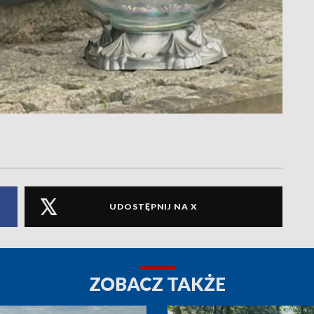
UDOSTĘPNIJ NA X
ZOBACZ TAKŻE