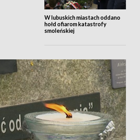
W lubuskich miastach oddano
hołd ofiarom katastrofy
smoleńskiej