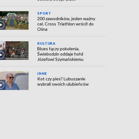
SPORT
200 zawodników, jeden ważny
cel. Cross Triathlon wrócił do
Ośna
KULTURA
Blues łączy pokolenia.
Świebodzin oddaje hołd
Józefowi Szymańskiemu
INNE
Kot czy pies? Lubuszanie
wybrali swoich ulubieńców