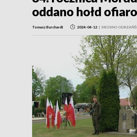
oddano hołd ofiar
Tomasz Burchardt
2024-04-12
|
KROSNO ODRZAŃŚ