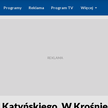
Programy
Reklama
Program TV
Więcej
u Katyńskiego. W Krośni