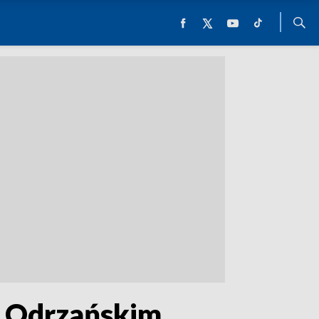
e Odrzańskim