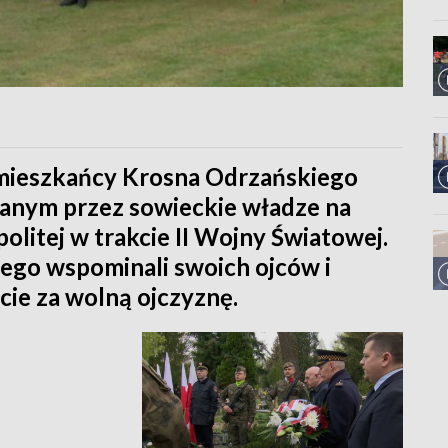
 mieszkańcy Krosna Odrzańskiego
anym przez sowieckie władze na
itej w trakcie II Wojny Światowej.
ego wspominali swoich ojców i
cie za wolną ojczyznę.