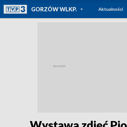
POWRÓT DO
GORZÓW WLKP.
Aktualności
TVP REGIONY
Wystawa zdjęć Pio