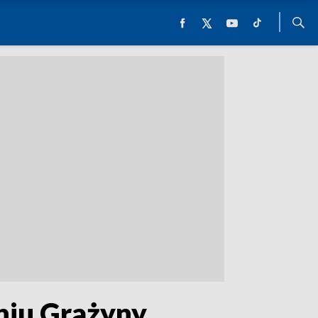
niu Grażyny