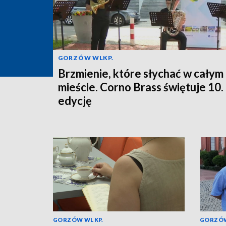
GORZÓW WLKP.
Brzmienie, które słychać w całym
mieście. Corno Brass świętuje 10.
edycję
GORZÓW WLKP.
GORZÓW