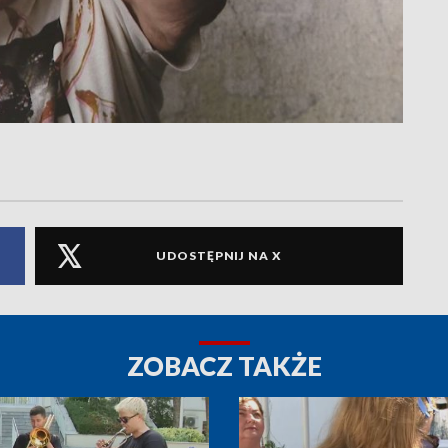
UDOSTĘPNIJ NA X
ZOBACZ TAKŻE