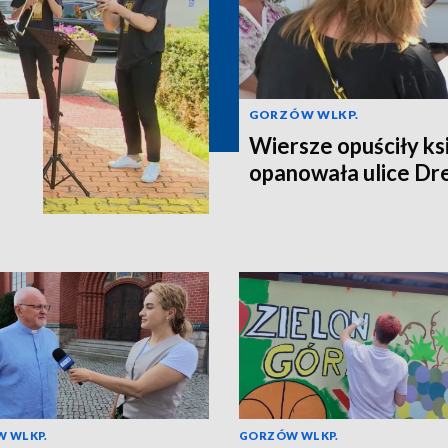
GORZÓW WLKP.
Wiersze opuściły ksi
opanowała ulice D
 WLKP.
GORZÓW WLKP.