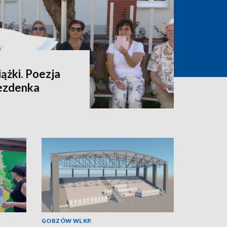
ążki. Poezja
rezdenka
GORZÓW WLKP.