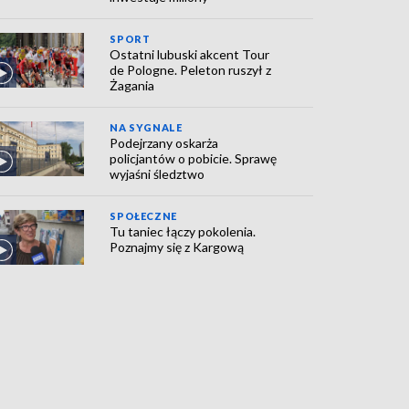
SPORT
Ostatni lubuski akcent Tour
de Pologne. Peleton ruszył z
Żagania
NA SYGNALE
Podejrzany oskarża
policjantów o pobicie. Sprawę
wyjaśni śledztwo
SPOŁECZNE
Tu taniec łączy pokolenia.
Poznajmy się z Kargową