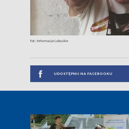
fot.: Informacje Lubuskie
UDOSTĘPNIJ NA FACEBOOKU