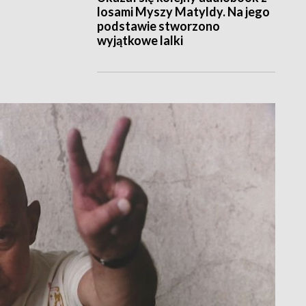
losami Myszy Matyldy. Na jego
podstawie stworzono
wyjątkowe lalki