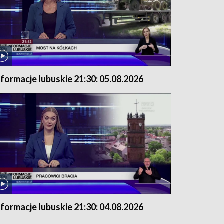
nformacje lubuskie 21:30: 05.08.2026
nformacje lubuskie 21:30: 04.08.2026