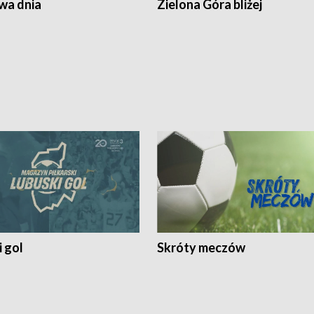
a dnia
Zielona Góra bliżej
 gol
Skróty meczów