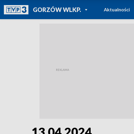
POWRÓT DO
GORZÓW WLKP.
Aktualności
TVP REGIONY
13.04.2024