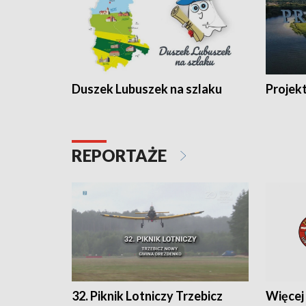
Duszek Lubuszek na szlaku
Projek
REPORTAŻE
32. Piknik Lotniczy Trzebicz
Więcej 