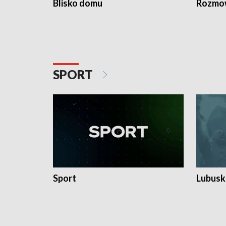
Blisko domu
Rozmow
SPORT
Sport
Lubuski