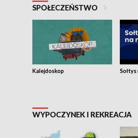
SPOŁECZEŃSTWO
Kalejdoskop
Sołtys
WYPOCZYNEK I REKREACJA