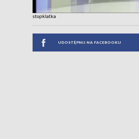
stopklatka
UDOSTĘPNIJ NA FACEBOOKU