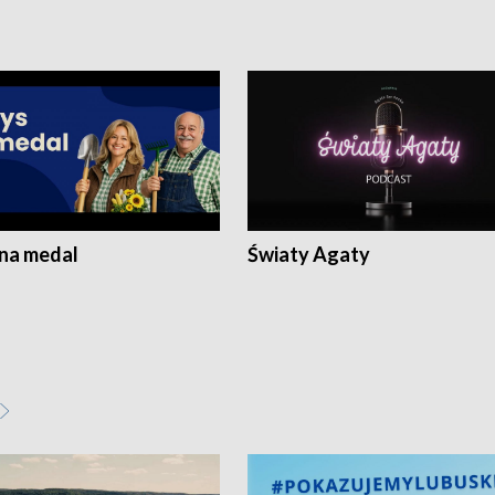
 na medal
Światy Agaty