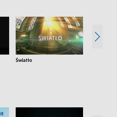
Światło
Nowy adres