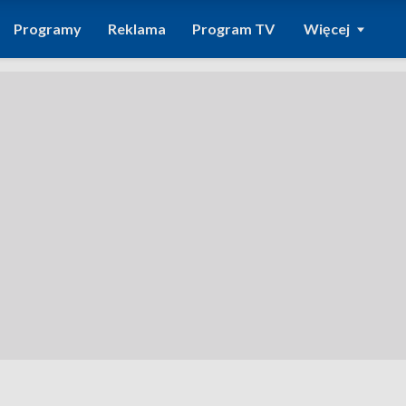
Programy
Reklama
Program TV
Więcej