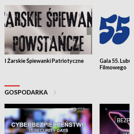
I Żarskie Śpiewanki Patriotyczne
Gala 55. Lubu
Filmowego
GOSPODARKA