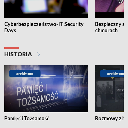
Cyberbezpieczeństwo-IT Security
Bezpieczny s
Days
chmurach
HISTORIA
Pamięć i Tożsamość
Rozmowy z his