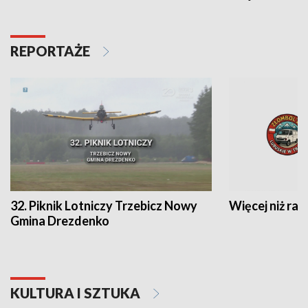
REPORTAŻE
32. Piknik Lotniczy Trzebicz Nowy
Więcej niż raj
Gmina Drezdenko
KULTURA I SZTUKA