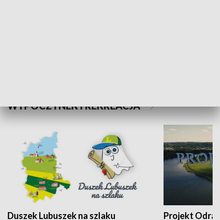
Kalejdoskop
Sołtys na med
WYPOCZYNEK I REKREACJA
Duszek Lubuszek na szlaku
Projekt Odra