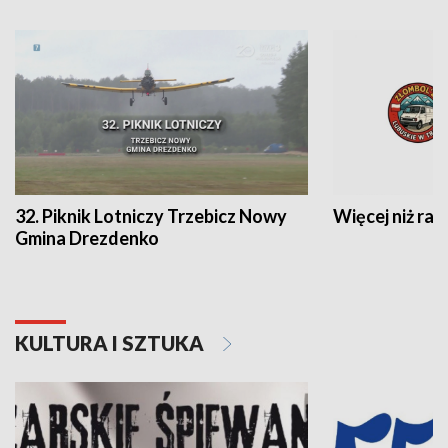
32. Piknik Lotniczy Trzebicz Nowy
Więcej niż raj
Gmina Drezdenko
KULTURA I SZTUKA