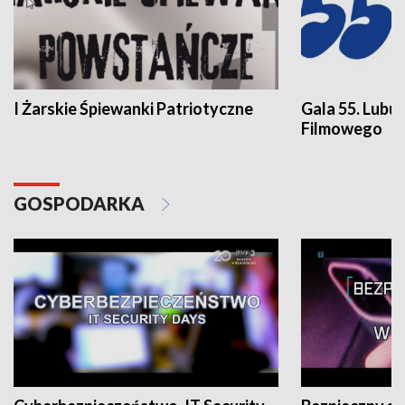
I Żarskie Śpiewanki Patriotyczne
Gala 55. Lubu
Filmowego
GOSPODARKA