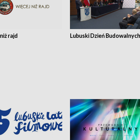
niż rajd
Lubuski Dzień Budowalnyc