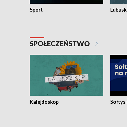
Sport
Lubuski
SPOŁECZEŃSTWO
Kalejdoskop
Sołtys