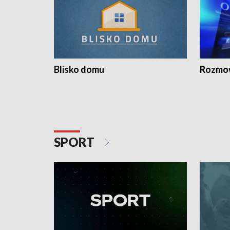
Blisko domu
Rozmow
SPORT