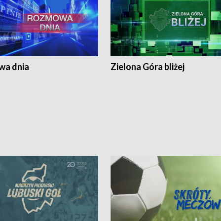
a dnia
Zielona Góra bliżej