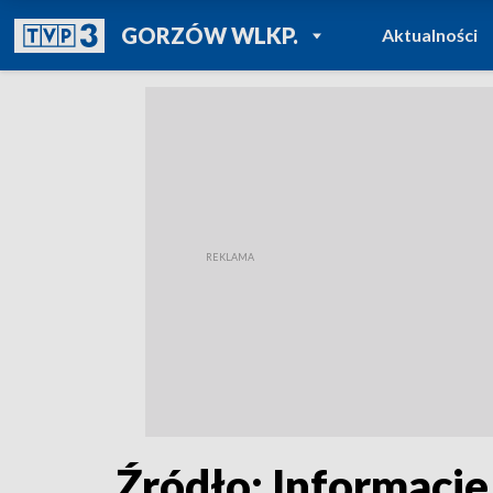
POWRÓT DO
GORZÓW WLKP.
Aktualności
TVP REGIONY
Źródło: Informacje