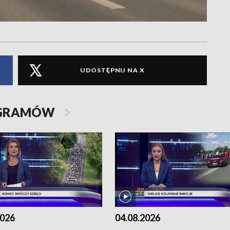
UDOSTĘPNIJ NA X
OGRAMÓW
2026
04.08.2026