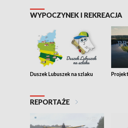
WYPOCZYNEK I REKREACJA
Duszek Lubuszek na szlaku
Projek
REPORTAŻE