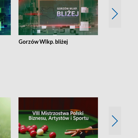
Gorzów Wlkp. bliżej
Lubuskie bliż