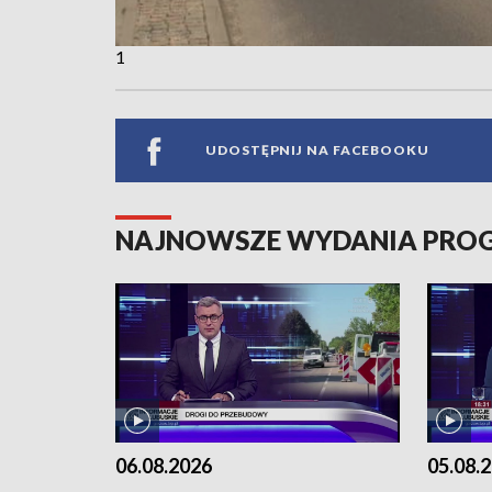
1
UDOSTĘPNIJ NA FACEBOOKU
NAJNOWSZE WYDANIA PR
06.08.2026
05.08.