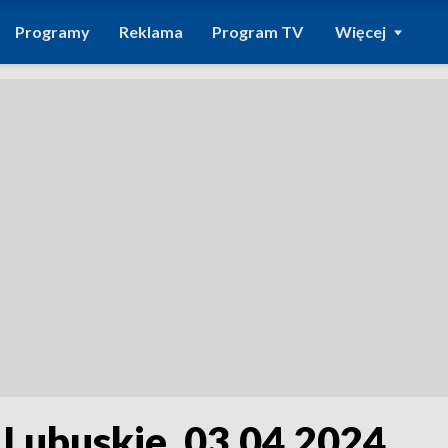
Programy
Reklama
Program TV
Więcej
 Lubuskie, 03.04.2024