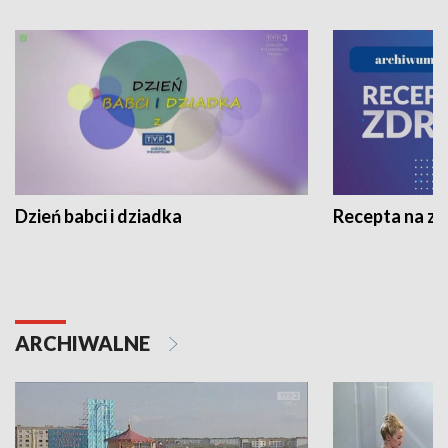
Dzień babci i dziadka
Recepta na z
ARCHIWALNE