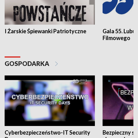
I Żarskie Śpiewanki Patriotyczne
Gala 55. Lubu
Filmowego
GOSPODARKA
Cyberbezpieczeństwo-IT Security
Bezpieczny s