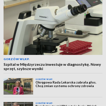
GORZÓW WLKP.
Szpital w Międzyrzeczu inwestuje w diagnostykę. Nowy
sprzęt, szybsze wyniki
GORZÓW WLKP.
Okręgowa Rada Lekarska zabrała głos.
Chcą zmian systemu ochrony zdrowia
GORZÓW WLKP.