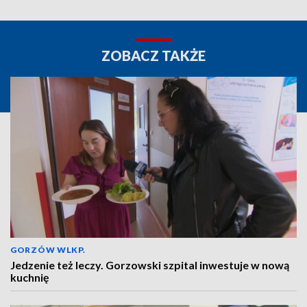
ZOBACZ TAKŻE
GORZÓW WLKP.
Jedzenie też leczy. Gorzowski szpital inwestuje w nową
kuchnię