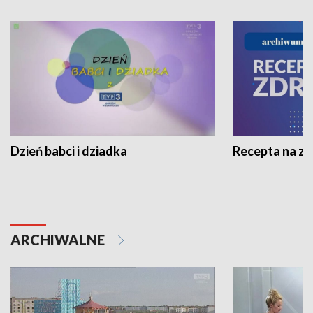
Dzień babci i dziadka
Recepta na z
ARCHIWALNE