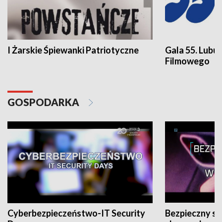
I Żarskie Śpiewanki Patriotyczne
Gala 55. Lubu
Filmowego
GOSPODARKA
Cyberbezpieczeństwo-IT Security
Bezpieczny s