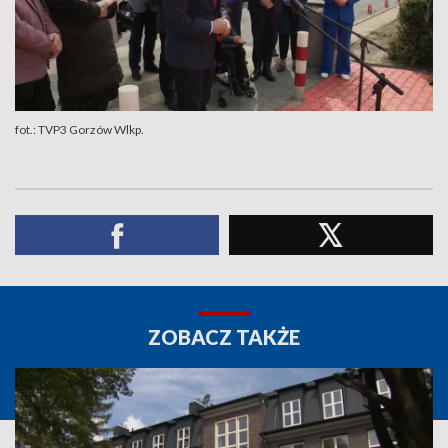
fot.: TVP3 Gorzów Wlkp.
ZOBACZ TAKŻE