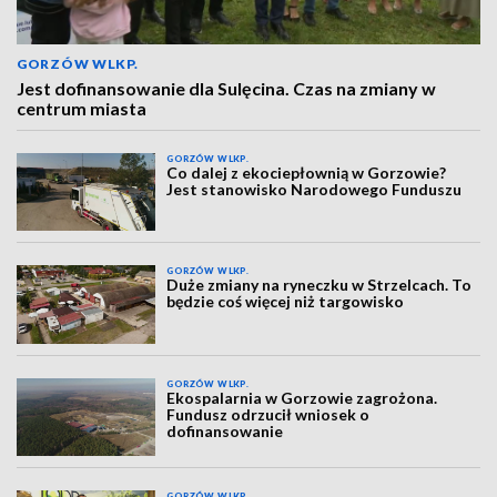
GORZÓW WLKP.
Jest dofinansowanie dla Sulęcina. Czas na zmiany w
centrum miasta
GORZÓW WLKP.
Co dalej z ekociepłownią w Gorzowie?
Jest stanowisko Narodowego Funduszu
GORZÓW WLKP.
Duże zmiany na ryneczku w Strzelcach. To
będzie coś więcej niż targowisko
GORZÓW WLKP.
Ekospalarnia w Gorzowie zagrożona.
Fundusz odrzucił wniosek o
dofinansowanie
GORZÓW WLKP.