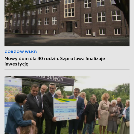
GORZÓW WLKP.
Nowy dom dla 40 rodzin. Szprotawa finalizuje
inwestycję