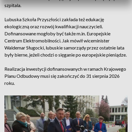
szpitala.
Lubuska Szkoła Przyszłości zakłada też edukację
ekologiczną oraz rozwój kwalifikacji nauczycieli.
Dofinansowane mogłoby być także m.in. Europejskie
Centrum Elektromobilności. Jak mówił wiceminister
Waldemar Sługocki, lubuskie samorządy przez ostatnie lata
były bierne, jeżeli chodzi o sięganie po europejskie pieniądze.
Realizacja inwestycji dofinansowanych w ramach Krajowego
Planu Odbudowy musi się zakończyć do 31 sierpnia 2026
roku.