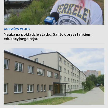
GORZÓW WLKP.
Nauka na pokładzie statku. Santok przystankiem
edukacyjnego rejsu