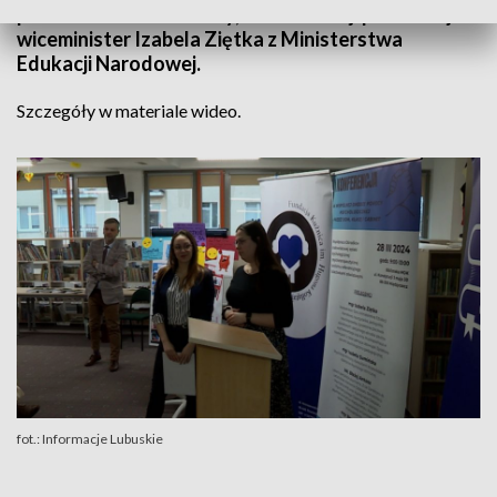
przedstawiciele oświaty, administracji publicznej i
wiceminister Izabela Ziętka z Ministerstwa
Edukacji Narodowej.
Szczegóły w materiale wideo.
fot.: Informacje Lubuskie