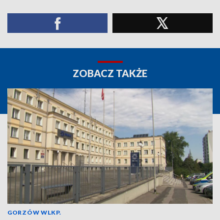
ZOBACZ TAKŻE
GORZÓW WLKP.