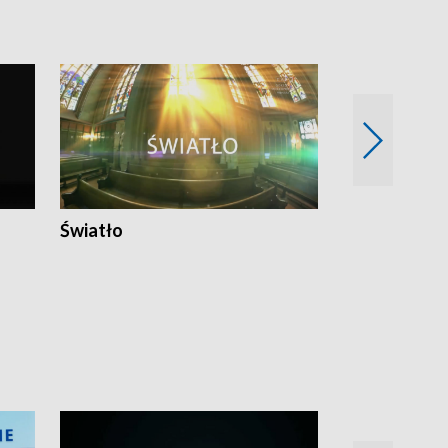
Światło
Nowy adres