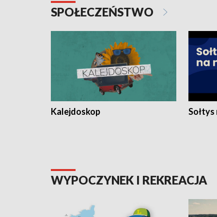
SPOŁECZEŃSTWO
Kalejdoskop
Sołtys
WYPOCZYNEK I REKREACJA