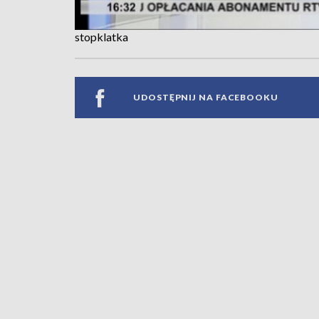
stopklatka
UDOSTĘPNIJ NA FACEBOOKU