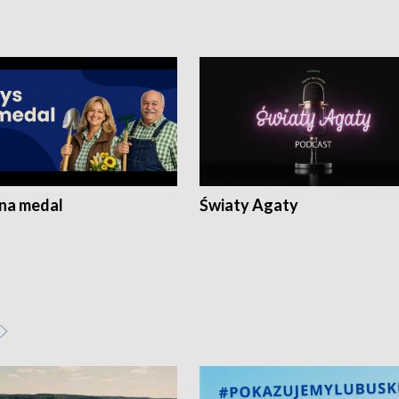
 na medal
Światy Agaty