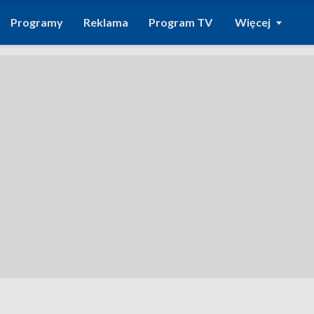
Programy
Reklama
Program TV
Więcej