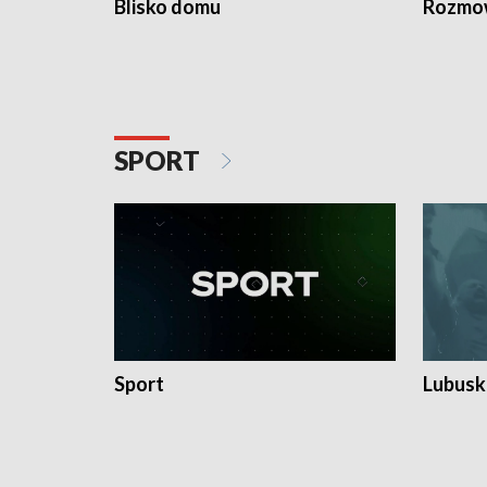
Blisko domu
Rozmow
SPORT
Sport
Lubuski