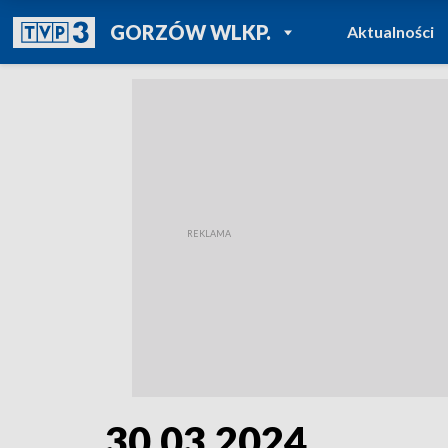
POWRÓT DO
GORZÓW WLKP.
Aktualności
TVP REGIONY
30.03.2024