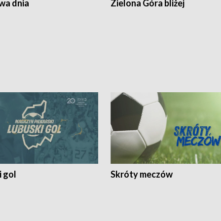
a dnia
Zielona Góra bliżej
 gol
Skróty meczów