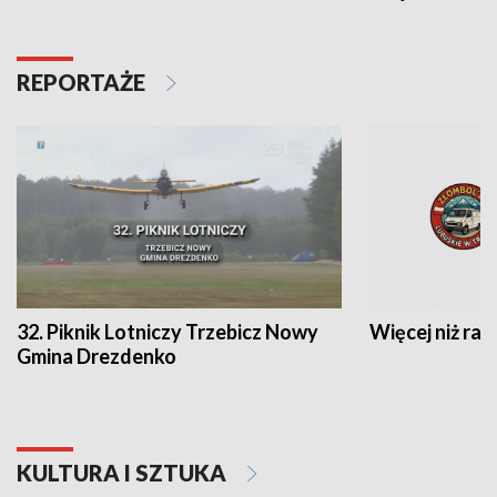
REPORTAŻE
32. Piknik Lotniczy Trzebicz Nowy
Więcej niż raj
Gmina Drezdenko
KULTURA I SZTUKA