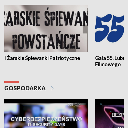
I Żarskie Śpiewanki Patriotyczne
Gala 55. Lubu
Filmowego
GOSPODARKA