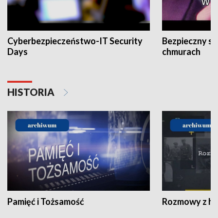
Cyberbezpieczeństwo-IT Security
Bezpieczny s
Days
chmurach
HISTORIA
Pamięć i Tożsamość
Rozmowy z his