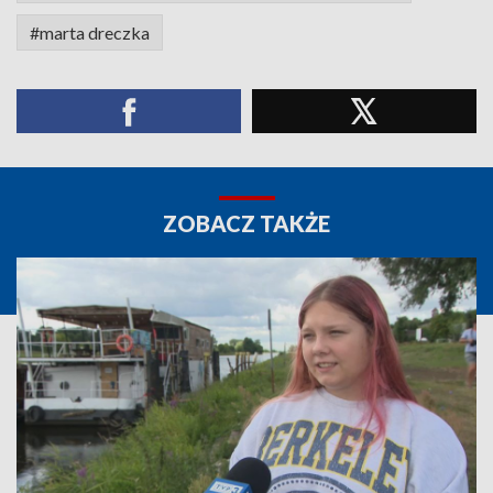
#marta dreczka
ZOBACZ TAKŻE