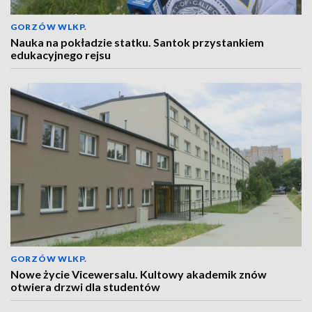
GORZÓW WLKP.
Nauka na pokładzie statku. Santok przystankiem
edukacyjnego rejsu
GORZÓW WLKP.
Nowe życie Vicewersalu. Kultowy akademik znów
otwiera drzwi dla studentów