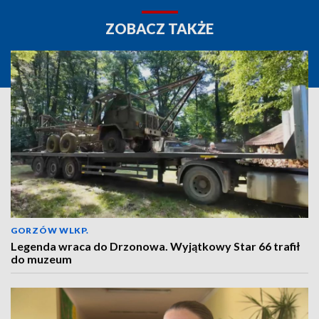
ZOBACZ TAKŻE
GORZÓW WLKP.
Legenda wraca do Drzonowa. Wyjątkowy Star 66 trafił
do muzeum