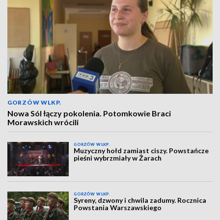
GORZÓW WLKP.
Nowa Sól łączy pokolenia. Potomkowie Braci
Morawskich wrócili
GORZÓW WLKP.
Muzyczny hołd zamiast ciszy. Powstańcze
pieśni wybrzmiały w Żarach
GORZÓW WLKP.
Syreny, dzwony i chwila zadumy. Rocznica
Powstania Warszawskiego