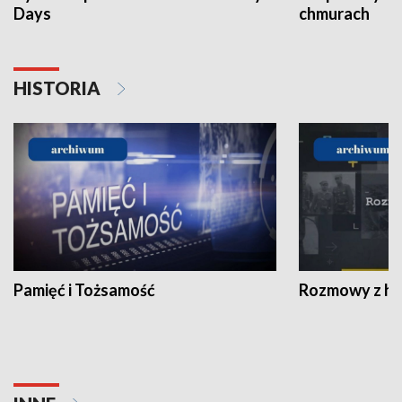
Days
chmurach
HISTORIA
Pamięć i Tożsamość
Rozmowy z his