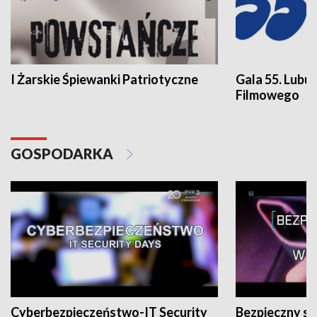
I Żarskie Śpiewanki Patriotyczne
Gala 55. Lubu
Filmowego
GOSPODARKA
Cyberbezpieczeństwo-IT Security
Bezpieczny s