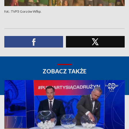
fot.: TVP3 Gorzów Wlkp.
ZOBACZ TAKŻE