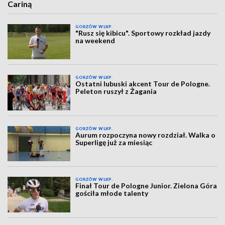
Cariną
GORZÓW WLKP.
"Rusz się kibicu". Sportowy rozkład jazdy
na weekend
GORZÓW WLKP.
Ostatni lubuski akcent Tour de Pologne.
Peleton ruszył z Żagania
GORZÓW WLKP.
Aurum rozpoczyna nowy rozdział. Walka o
Superligę już za miesiąc
GORZÓW WLKP.
Finał Tour de Pologne Junior. Zielona Góra
gościła młode talenty