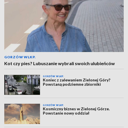
GORZÓW WLKP.
Kot czy pies? Lubuszanie wybrali swoich ulubieńców
GORZÓW WLKP.
Koniec z zalewaniem Zielonej Góry?
Powstaną podziemne zbiorniki
GORZÓW WLKP.
Kosmiczny biznes w Zielonej Górze.
Powstanie nowy oddział