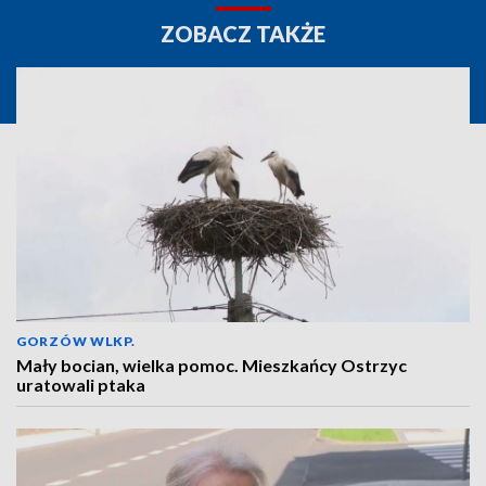
ZOBACZ TAKŻE
GORZÓW WLKP.
Mały bocian, wielka pomoc. Mieszkańcy Ostrzyc
uratowali ptaka