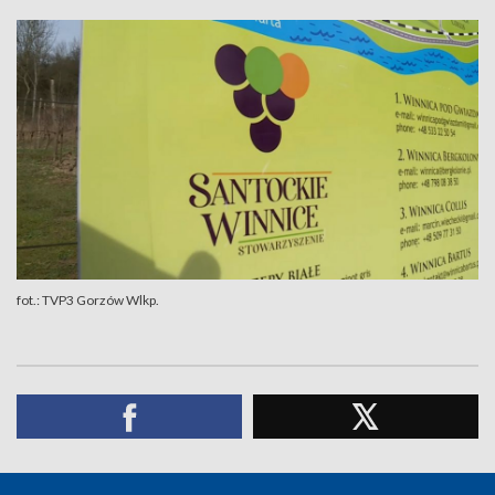
fot.: TVP3 Gorzów Wlkp.