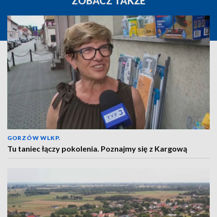
ZOBACZ TAKŻE
GORZÓW WLKP.
Tu taniec łączy pokolenia. Poznajmy się z Kargową