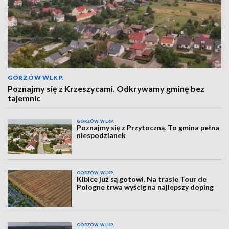
GORZÓW WLKP.
Poznajmy się z Krzeszycami. Odkrywamy gminę bez
tajemnic
GORZÓW WLKP.
Poznajmy się z Przytoczną. To gmina pełna
niespodzianek
GORZÓW WLKP.
Kibice już są gotowi. Na trasie Tour de
Pologne trwa wyścig na najlepszy doping
GORZÓW WLKP.