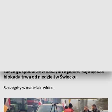
Informacje Lubuskie, 20.03.2024
Trwa ogólnopolski protest rolników. Protestują
także gospodarze w naszym regionie. Największa
blokada trwa od niedzieli w Świecku.
Szczegóły w materiale wideo.