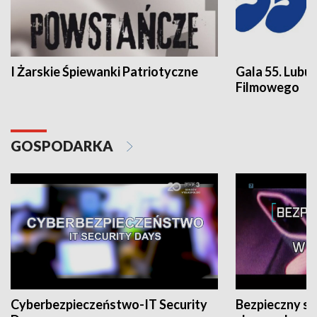
I Żarskie Śpiewanki Patriotyczne
Gala 55. Lubu
Filmowego
GOSPODARKA
Cyberbezpieczeństwo-IT Security
Bezpieczny s