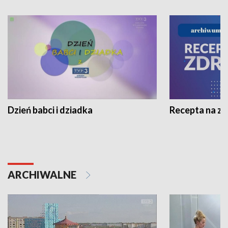
Dzień babci i dziadka
Recepta na z
ARCHIWALNE