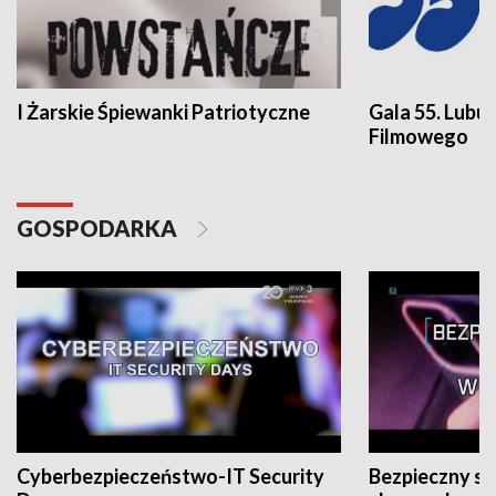
I Żarskie Śpiewanki Patriotyczne
Gala 55. Lubu
Filmowego
GOSPODARKA
Cyberbezpieczeństwo-IT Security
Bezpieczny s