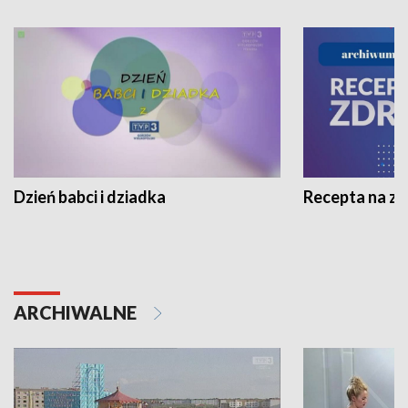
Dzień babci i dziadka
Recepta na z
ARCHIWALNE