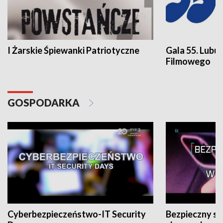
I Żarskie Śpiewanki Patriotyczne
Gala 55. Lubu
Filmowego
GOSPODARKA
Cyberbezpieczeństwo-IT Security
Bezpieczny s