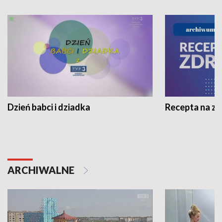
Dzień babci i dziadka
Recepta na z
ARCHIWALNE