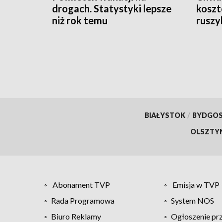
drogach. Statystyki lepsze
koszt
niż rok temu
ruszy
BIAŁYSTOK
/
BYDGO
OLSZTY
Abonament TVP
Emisja w TVP
Rada Programowa
System NOS
Biuro Reklamy
Ogłoszenie pr