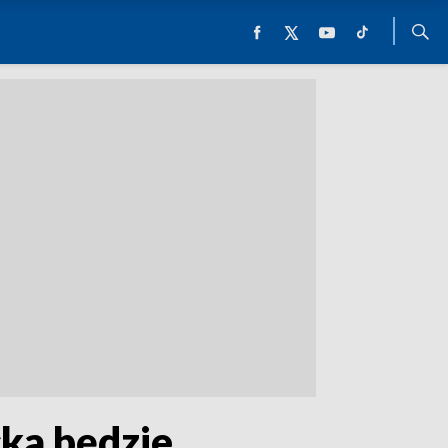
ka będzie