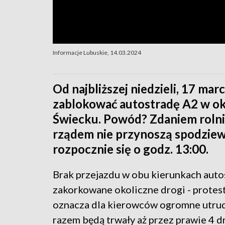
Informacje Lubuskie, 14.03.2024
Od najbliższej niedzieli, 17 mar
zablokować autostradę A2 w oko
Świecku. Powód? Zdaniem roln
rządem nie przynoszą spodzie
rozpocznie się o godz. 13:00.
Brak przejazdu w obu kierunkach auto
zakorkowane okoliczne drogi - protes
oznacza dla kierowców ogromne utrud
razem będą trwały aż przez prawie 4 dn