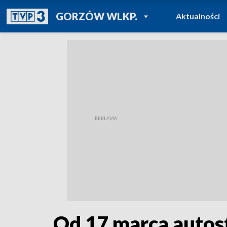
POWRÓT DO
GORZÓW WLKP.
Aktualności
TVP REGIONY
Od 17 marca autos