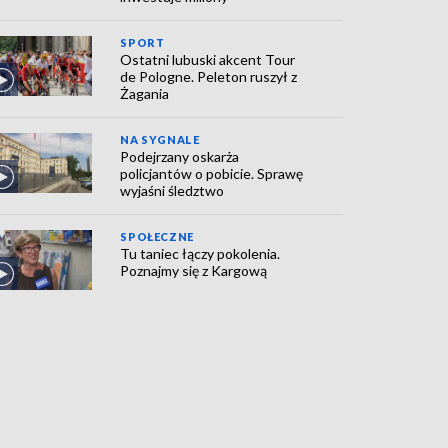
SPORT
Ostatni lubuski akcent Tour
de Pologne. Peleton ruszył z
Żagania
NA SYGNALE
Podejrzany oskarża
policjantów o pobicie. Sprawę
wyjaśni śledztwo
SPOŁECZNE
Tu taniec łączy pokolenia.
Poznajmy się z Kargową