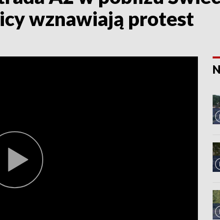
icy wznawiają protest
N