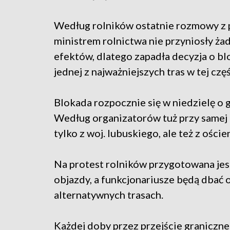
Według rolników ostatnie rozmowy z 
ministrem rolnictwa nie przyniosły ża
efektów, dlatego zapadła decyzja o b
jednej z najważniejszych tras w tej czę
Blokada rozpocznie się w niedzielę o 
Według organizatorów tuż przy samej g
tylko z woj. lubuskiego, ale też z ości
Na protest rolników przygotowana jes
objazdy, a funkcjonariusze będą dbać o
alternatywnych trasach.
Każdej doby przez przejście graniczne