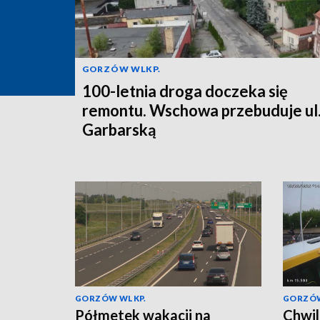
GORZÓW WLKP.
100-letnia droga doczeka się
remontu. Wschowa przebuduje ul
Garbarską
GORZÓW WLKP.
GORZÓW
Półmetek wakacji na
Chwil